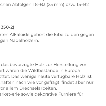
schen Abfolgen T8–B3 (25 mm) bzw. T5–B2
 350-2)
ten Alkaloide gehört die Eibe zu den gegen
igen Nadelhölzern.
das bevorzugte Holz zur Herstellung von
ert waren die Wildbestände in Europa
et. Das wenige heute verfügbare Holz ist
aften nach wie vor gefragt, findet aber nur
or allem Drechselarbeiten,
ket-erie sowie dekorative Furniere für