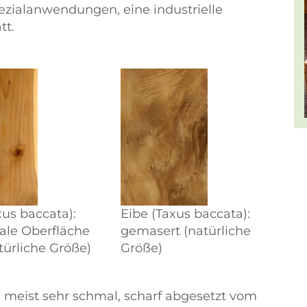
pezialanwendungen, eine industrielle
tt.
xus baccata):
Eibe (Taxus baccata):
ale Oberfläche
gemasert (natürliche
atürliche Größe)
Größe)
d meist sehr schmal, scharf abgesetzt vom