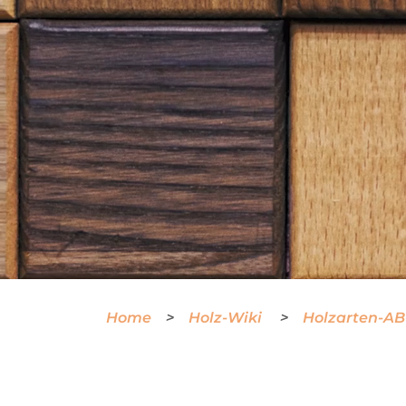
Home
Holz-Wiki
Holzarten-A