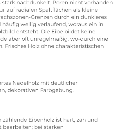
s stark nachdunkelt. Poren nicht vorhanden
ur auf radialen Spaltflächen als kleine
wachszonen-Grenzen durch ein dunkleres
häufig wellig verlaufend, woraus ein in
zbild entsteht. Die Eibe bildet keine
rade aber oft unregelmäßig, wo-durch eine
 Frisches Holz ohne charakteristischen
ertes Nadelholz mit deutlicher
len, dekorativen Farbgebung.
zählende Eibenholz ist hart, zäh und
ut bearbeiten; bei starken