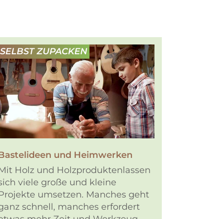
SELBST ZUPACKEN
Bastelideen und Heimwerken
Mit Holz und Holzproduktenlassen
sich viele große und kleine
Projekte umsetzen. Manches geht
ganz schnell, manches erfordert