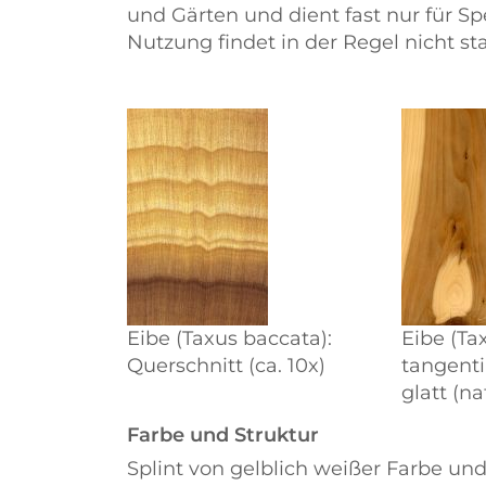
und Gärten und dient fast nur für S
Nutzung findet in der Regel nicht sta
Eibe (Taxus baccata):
Eibe (Ta
Querschnitt (ca. 10x)
tangenti
glatt (n
Farbe und Struktur
Splint von gelblich weißer Farbe un