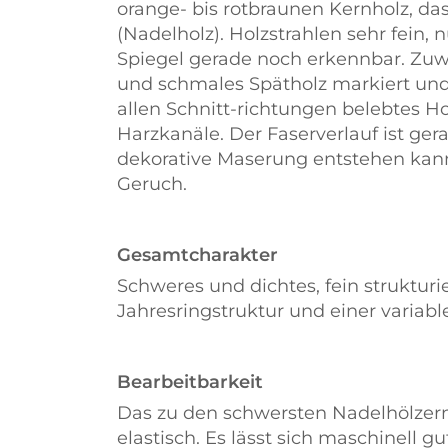
orange- bis rotbraunen Kernholz, da
(Nadelholz). Holzstrahlen sehr fein, n
Spiegel gerade noch erkennbar. Zu
und schmales Spätholz markiert und 
allen Schnitt-richtungen belebtes Hol
Harzkanäle. Der Faserverlauf ist ge
dekorative Maserung entstehen kann.
Geruch.
Gesamtcharakter
Schweres und dichtes, fein strukturi
Jahresringstruktur und einer variab
Bearbeitbarkeit
Das zu den schwersten Nadelhölzern 
elastisch. Es lässt sich maschinell g