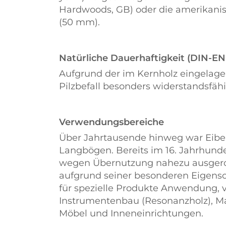
Hardwoods, GB) oder die amerikani
(50 mm).
Natürliche Dauerhaftigkeit (DIN-EN
Aufgrund der im Kernholz eingelager
Pilzbefall besonders widerstandsfäh
Verwendungsbereiche
Über Jahrtausende hinweg war Eibe 
Langbögen. Bereits im 16. Jahrhund
wegen Übernutzung nahezu ausgerott
aufgrund seiner besonderen Eigensch
für spezielle Produkte Anwendung, v
Instrumentenbau (Resonanzholz), Mar
Möbel und Inneneinrichtungen.