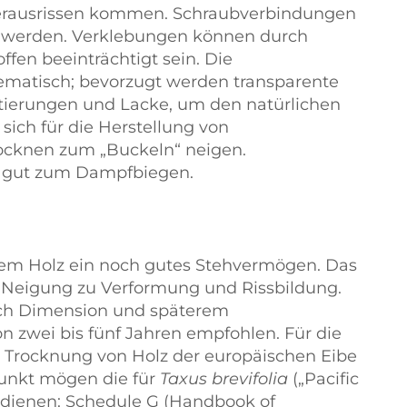
erausrissen kommen. Schraubverbindungen
rt werden. Verklebungen können durch
offen beeinträchtigt sein. Die
ematisch; bevorzugt werden transparente
tierungen und Lacke, um den natürlichen
 sich für die Herstellung von
Trocknen zum
Buckeln
neigen.
hr gut zum Dampfbiegen.
em Holz ein noch gutes Stehvermögen. Das
r Neigung zu Verformung und Rissbildung.
nach Dimension und späterem
 zwei bis fünf Jahren empfohlen. Für die
e Trocknung von Holz der europäischen Eibe
punkt mögen die für
Taxus brevifolia
(
Pacific
dienen: Schedule G (Handbook of