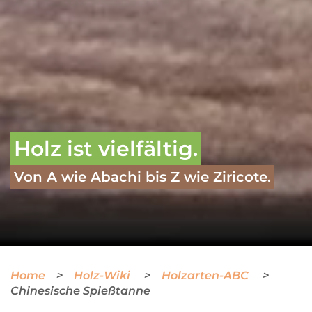
Holz ist vielfältig.
Von A wie Abachi bis Z wie Ziricote.
Home
Holz-Wiki
Holzarten-ABC
Chinesische Spießtanne