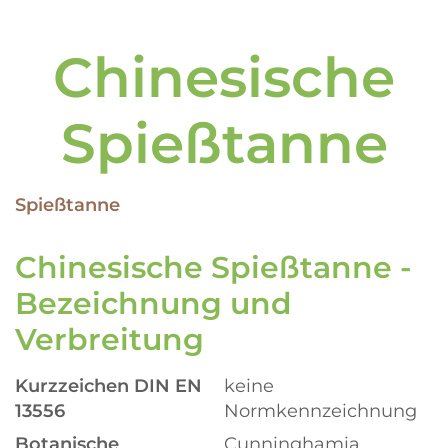
Chinesische
Spießtanne
Spießtanne
Chinesische Spießtanne -
Bezeichnung und
Verbreitung
Kurzzeichen DIN EN
keine
13556
Normkennzeichnung
Botanische
Cunninghamia