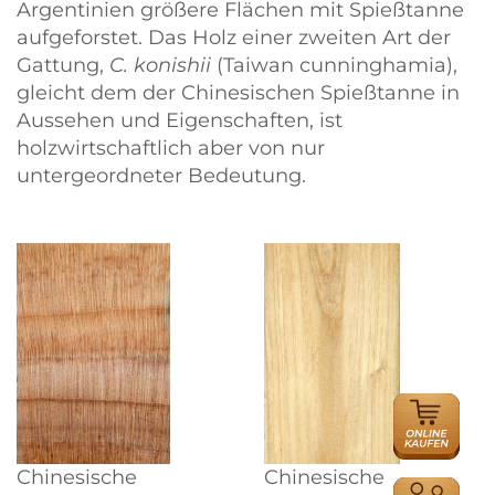
Argentinien größere Flächen mit Spießtanne
aufgeforstet. Das Holz einer zweiten Art der
Gattung,
C. konishii
(Taiwan cunninghamia),
gleicht dem der Chinesischen Spießtanne in
Aussehen und Eigenschaften, ist
holzwirtschaftlich aber von nur
untergeordneter Bedeutung.
ONLINE
HÄNDLER
Chinesische
Chinesische
HÄNDLER