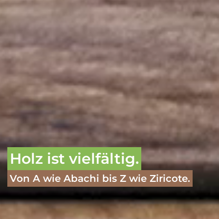
Holz ist vielfältig.
Von A wie Abachi bis Z wie Ziricote.