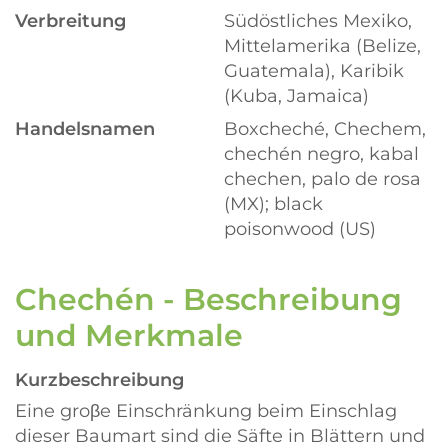
Verbreitung
Südöstliches Mexiko,
Mittelamerika (Belize,
Guatemala), Karibik
(Kuba, Jamaica)
Handelsnamen
Boxcheché, Chechem,
chechén negro, kabal
chechen, palo de rosa
(MX); black
poisonwood (US)
Chechén - Beschreibung
und Merkmale
Kurzbeschreibung
Eine groβe Einschränkung beim Einschlag
dieser Baumart sind die Säfte in Blättern und