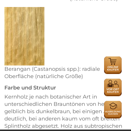
ONLINE
HÄNDLER
Berangan (Castanopsis spp.): radiale
Oberfläche (natürliche Größe)
HÄNDLER
Farbe und Struktur
Kernholz je nach botanischer Art in
unterschiedlichen Brauntönen von hell
AUSBILDU
gelblich bis dunkelbraun, bei einigen Arten
deutlich, bei anderen kaum vom oft breiten
Splintholz abgesetzt. Holz aus subtropischen