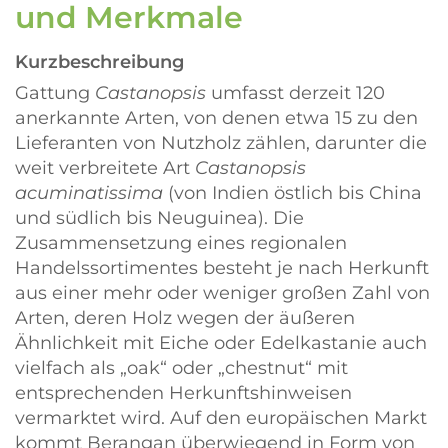
und Merkmale
Kurzbeschreibung
Gattung
Castanopsis
umfasst derzeit 120
anerkannte Arten, von denen etwa 15 zu den
Lieferanten von Nutzholz zählen, darunter die
weit verbreitete Art
Castanopsis
acuminatissima
(von Indien östlich bis China
und südlich bis Neuguinea). Die
Zusammensetzung eines regionalen
Handelssortimentes besteht je nach Herkunft
aus einer mehr oder weniger großen Zahl von
Arten, deren Holz wegen der äußeren
Ähnlichkeit mit Eiche oder Edelkastanie auch
vielfach als
oak
oder
chestnut
mit
entsprechenden Herkunftshinweisen
vermarktet wird. Auf den europäischen Markt
kommt Berangan überwiegend in Form von