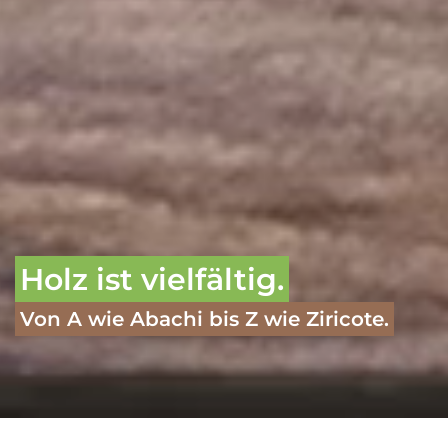
Holz ist vielfältig.
Von A wie Abachi bis Z wie Ziricote.