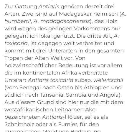
Zur Gattung
Antiaris
gehören derzeit drei
Arten. Zwei sind auf Madagaskar heimisch (
A.
humbertii
,
A. madagascariensis
), das Holz
wird wegen des geringen Vorkommens nur
gelegentlich lokal genutzt. Die dritte Art,
A.
toxicaria
, ist dagegen weit verbreitet und
kommt mit drei Unterarten in den gesamten
Tropen der Alten Welt vor. Von
holzwirtschaftlicher Bedeutung ist vor allem
die im kontinentalen Afrika verbreitete
Unterart
Antiaris toxicaria
subsp.
welwitschii
(vom Senegal nach Osten bis Äthiopien und
südlich nach Tansania, Sambia und Angola).
Aus diesem Grund sind hier nur die mit dem
westafrikanischen Leitnamen Ako
bezeichneten
Antiaris
-Hölzer, sei es als
Schnittholz oder als Furnier, für den
europäischen Markt von Bedeutung.