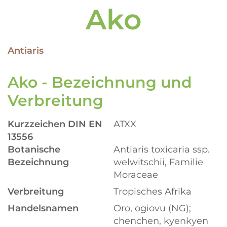
Ako
Antiaris
Ako - Bezeichnung und
Verbreitung
Kurzzeichen DIN EN
ATXX
13556
Botanische
Antiaris toxicaria ssp.
Bezeichnung
welwitschii, Familie
Moraceae
Verbreitung
Tropisches Afrika
Handelsnamen
Oro, ogiovu (NG);
chenchen, kyenkyen