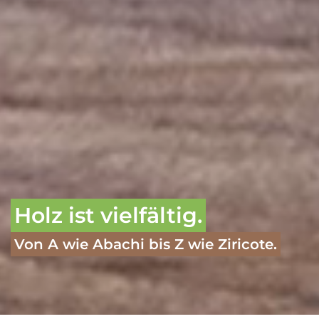
Holz ist vielfältig.
Von A wie Abachi bis Z wie Ziricote.