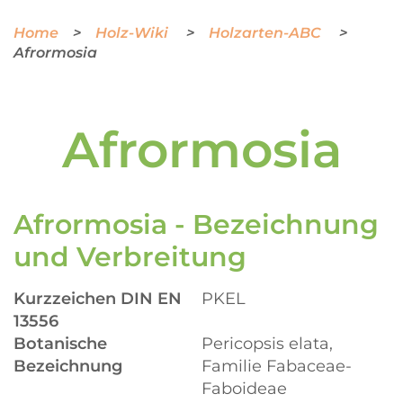
Home
Holz-Wiki
Holzarten-ABC
Afrormosia
Afrormosia
Afrormosia - Bezeichnung
und Verbreitung
Kurzzeichen DIN EN
PKEL
13556
Botanische
Pericopsis elata,
Bezeichnung
Familie Fabaceae-
Faboideae