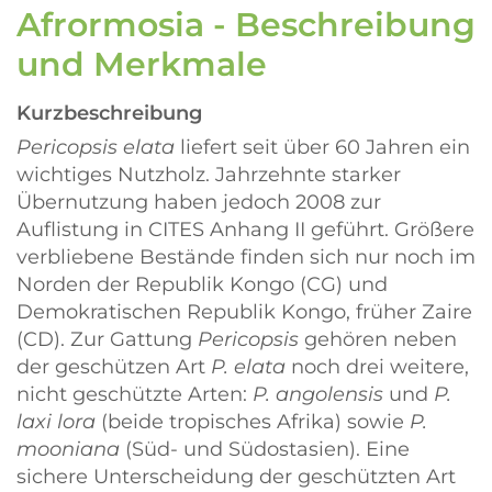
Afrormosia - Beschreibung
und Merkmale
Kurzbeschreibung
Pericopsis
elata
liefert seit über 60 Jahren ein
wichtiges Nutzholz. Jahrzehnte starker
Übernutzung haben jedoch 2008 zur
Auflistung in CITES Anhang II geführt. Größere
verbliebene Bestände finden sich nur noch im
Norden der Republik Kongo (CG) und
Demokratischen Republik Kongo, früher Zaire
(CD). Zur Gattung
Pericopsis
gehören neben
der geschützen Art
P.
elata
noch drei weitere,
nicht geschützte Arten:
P.
angolensis
und
P.
laxi lora
(beide tropisches Afrika) sowie
P.
mooniana
(Süd- und Südostasien). Eine
sichere Unterscheidung der geschützten Art