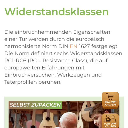
Widerstandsklassen
Die einbruchhemmenden Eigenschaften
einer Tür werden durch die europäisch
harmonisierte Norm DIN
EN
1627 festgelegt:
Die Norm definiert sechs Widerstandsklassen
RC1-RC6 (RC = Resistance Class), die auf
europaweiten Erfahrungen mit
Einbruchversuchen, Werkzeugen und
Täterprofilen beruhen.
ONLINE
HÄNDLER
SELBST ZUPACKEN
HÄNDLER