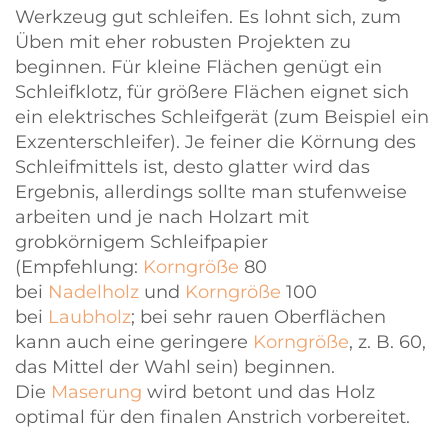
Werkzeug gut schleifen. Es lohnt sich, zum
Üben mit eher robusten Projekten zu
beginnen. Für kleine Flächen genügt ein
Schleifklotz, für größere Flächen eignet sich
ein elektrisches Schleifgerät (zum Beispiel ein
Exzenterschleifer). Je feiner die Körnung des
Schleifmittels ist, desto glatter wird das
Ergebnis, allerdings sollte man stufenweise
arbeiten und je nach Holzart mit
grobkörnigem Schleifpapier
(Empfehlung:
Korngröße
80
bei
Nadelholz
und
Korngröße
100
bei
Laubholz
; bei sehr rauen Oberflächen
kann auch eine geringere
Korngröße
, z. B. 60,
das Mittel der Wahl sein) beginnen.
Die
Maserung
wird betont und das Holz
optimal für den finalen Anstrich vorbereitet.