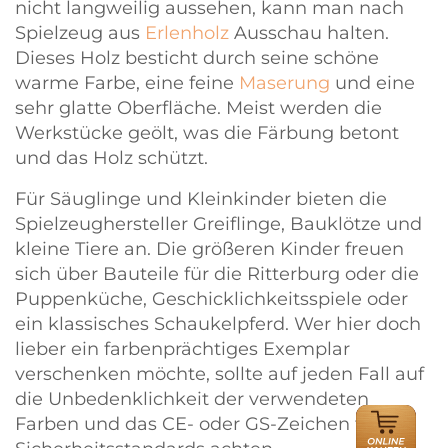
nicht langweilig aussehen, kann man nach
Spielzeug aus
Erlenholz
Ausschau halten.
Dieses Holz besticht durch seine schöne
warme Farbe, eine feine
Maserung
und eine
sehr glatte Oberfläche. Meist werden die
Werkstücke geölt, was die Färbung betont
und das Holz schützt.
Für Säuglinge und Kleinkinder bieten die
Spielzeughersteller Greiflinge, Bauklötze und
kleine Tiere an. Die größeren Kinder freuen
sich über Bauteile für die Ritterburg oder die
Puppenküche, Geschicklichkeitsspiele oder
ein klassisches Schaukelpferd. Wer hier doch
lieber ein farbenprächtiges Exemplar
verschenken möchte, sollte auf jeden Fall auf
die Unbedenklichkeit der verwendeten
ONLINE
Farben und das CE- oder GS-Zeichen für
HÄNDLER