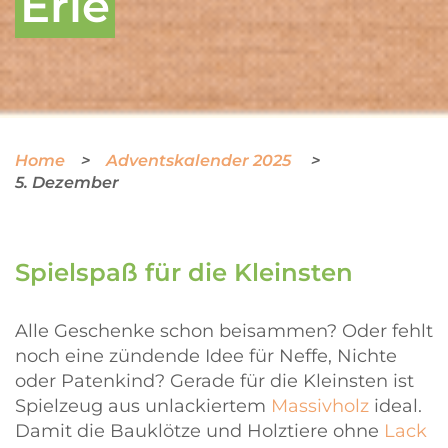
Erle
Home
Adventskalender 2025
5. Dezember
Spielspaß für die Kleinsten
Alle Geschenke schon beisammen? Oder fehlt
noch eine zündende Idee für Neffe, Nichte
oder Patenkind? Gerade für die Kleinsten ist
Spielzeug aus unlackiertem
Massivholz
ideal.
Damit die Bauklötze und Holztiere ohne
Lack