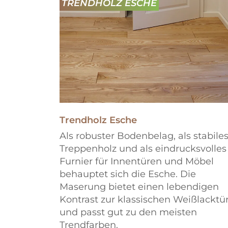
TRENDHOLZ ESCHE
Trendholz Esche
Als robuster Bodenbelag, als stabile
Treppenholz und als eindrucksvolles
Furnier für Innentüren und Möbel
behauptet sich die Esche. Die
Maserung bietet einen lebendigen
Kontrast zur klassischen Weißlacktü
und passt gut zu den meisten
Trendfarben.