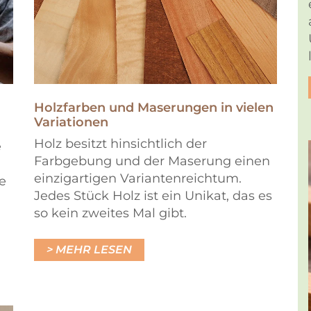
Holzfarben und Maserungen in vielen
Variationen
Holz besitzt hinsichtlich der
e
Farbgebung und der Maserung einen
einzigartigen Variantenreichtum.
e
Jedes Stück Holz ist ein Unikat, das es
so kein zweites Mal gibt.
MEHR LESEN