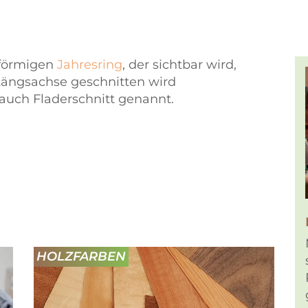
nförmigen
Jahresring
, der sichtbar wird,
ängsachse geschnitten wird
 auch Fladerschnitt genannt.
HOLZFARBEN