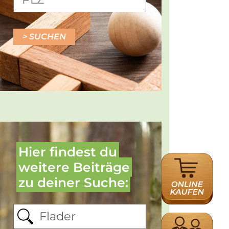
SUCHEN
Hier findest du
ONLINE
weitere Beiträge
HÄNDLERSUCH
zu deiner Suche:
HÄNDLERSUCH