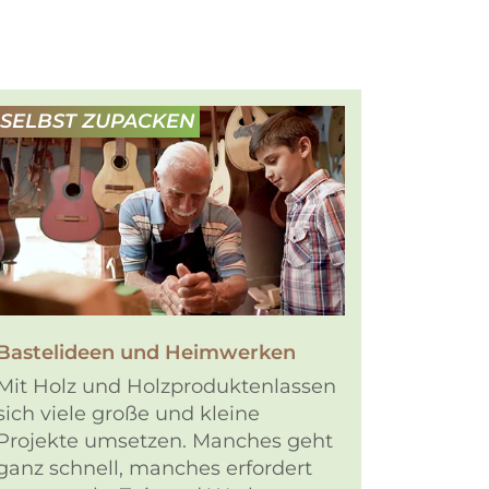
SELBST ZUPACKEN
Bastelideen und Heimwerken
Mit Holz und Holzproduktenlassen
sich viele große und kleine
Projekte umsetzen. Manches geht
ganz schnell, manches erfordert